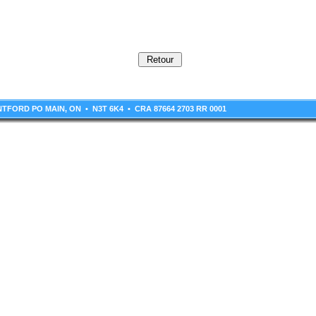
RANTFORD PO MAIN, ON • N3T 6K4 • CRA 87664 2703 RR 0001