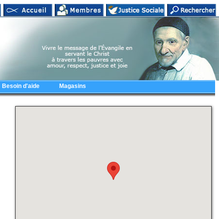
Besoin d'aide
Magasins