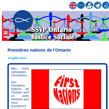
Premières nations de l'Ontario
10 juillet 2014
Mes chers
camarades
Vincentiens:
Nos
Premières
Nations de
l'Ontario sont
un autre
domaine que
nous
énumérons