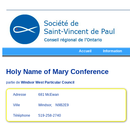
Accueil
Information
Holy Name of Mary Conference
partie de
Windsor West Particular Council
Adresse
681 McEwan
Ville
Windsor, N9B2E9
Téléphone
519-258-2740