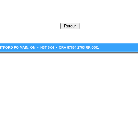
RANTFORD PO MAIN, ON • N3T 6K4 • CRA 87664 2703 RR 0001