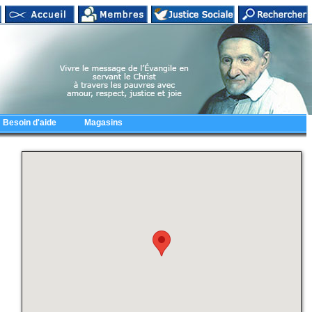
Besoin d'aide
Magasins