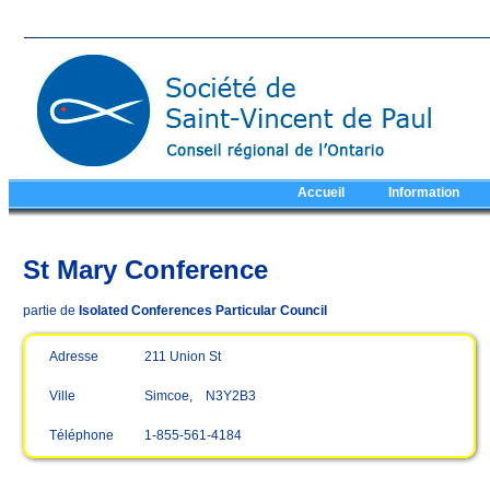
Accueil
Information
St Mary Conference
partie de
Isolated Conferences Particular Council
Adresse
211 Union St
Ville
Simcoe, N3Y2B3
Téléphone
1-855-561-4184