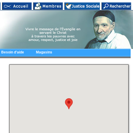
Besoin d'aide
Magasins