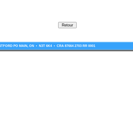
RANTFORD PO MAIN, ON • N3T 6K4 • CRA 87664 2703 RR 0001